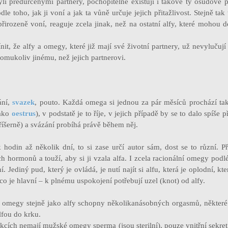
li předurčenými partnery, pochopitelně existují i takové ty osudové p
e toho, jak ji voní a jak ta vůně určuje jejich přitažlivost. Stejně ta
 přirozeně voní, reaguje zcela jinak, než na ostatní alfy, které mohou
nit, že alfy a omegy, které již mají své životní partnery, už nevylučuj
omukoliv jinému, než jejich partnerovi.
ání,
svazek
, pouto. Každá omega si jednou za pár měsíců prochází t
jako
oestrus
), v podstatě je to říje, v jejich případě by se to dalo spíše 
 příšerně) a svázání probíhá právě během něj.
 hodin až několik dní, to si zase určí autor sám, dost se to různí. Př
h hormonů a touží, aby si ji vzala alfa. I zcela racionální omegy pod
í. Jediný pud, který je ovládá, je nutí najít si alfu, která je oplodní, kter
 co je hlavní – k plnému uspokojení potřebují uzel (knot) od alfy.
omegy stejně jako alfy schopny několikanásobných orgasmů, některé
lfou do krku.
kcích nemají mužské omegy sperma (jsou sterilní), pouze vnitřní sekret