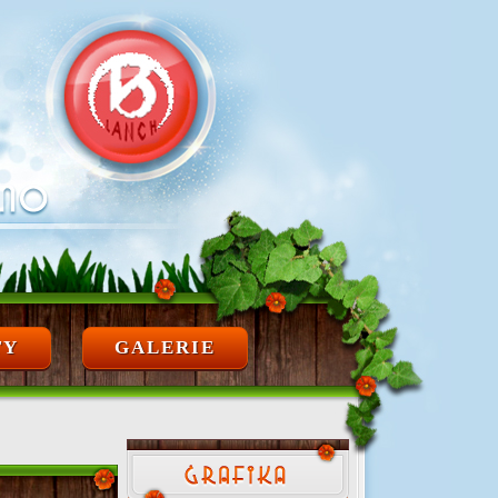
TY
GALERIE