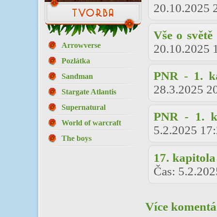
20.10.2025 
Vše o světě
Arrowverse
20.10.2025 
Pozlátka
PNR - 1. k
Sandman
28.3.2025 2
Stargate Atlantis
Supernatural
PNR - 1. k
World of warcraft
5.2.2025 17
The boys
17. kapitola
Čas:
5.2.202
Více komentář