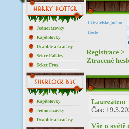
Uživatelské jméno
Jednorázovky
Heslo
Kapitolovky
Drabble a kraťasy
Registrace >
Sekce Falkiry
Ztracené hesl
Sekce Frox
Laureátem 
Kapitolovky
Čas:
19.3.20
Jednorázovky
Drabble a kraťasy
Vše o světě