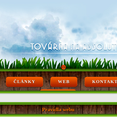
ČLÁNKY
WEB
KONTAK
ARCHÍV
Pravidla webu