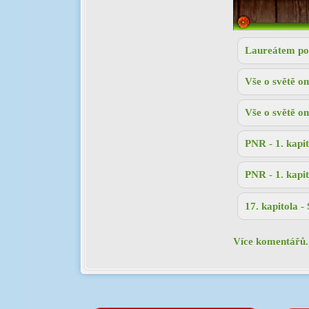
Laureátem po
Vše o světě o
Vše o světě o
PNR - 1. kapi
PNR - 1. kapi
17. kapitola -
Více komentářů.