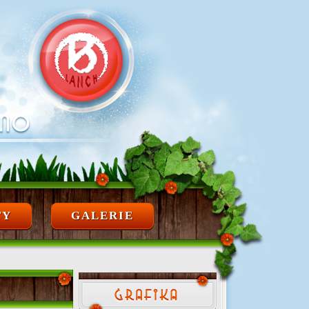
TY
GALERIE